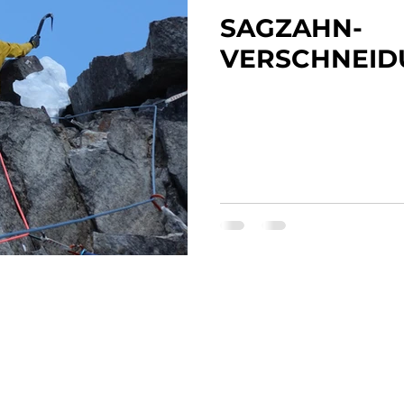
SAGZAHN-
VERSCHNEID
Über mich
Faceboo