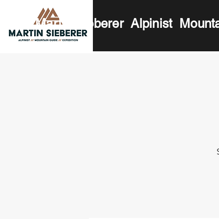
Martin Sieberer Alpinist Mount