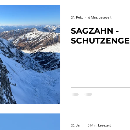
24. Feb.
6 Min. Lesezeit
SAGZAHN -
SCHUTZENG
26. Jan.
5 Min. Lesezeit