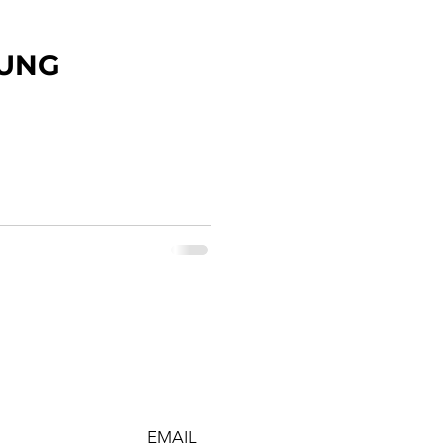
UNG
k
EMAIL