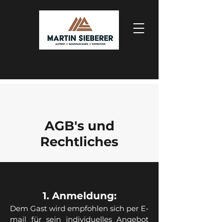
AGB's und
Rechtliches
1. Anmeldung:
Dem Gast wird empfohlen sich per E-
mail für sein individuelles Angebot