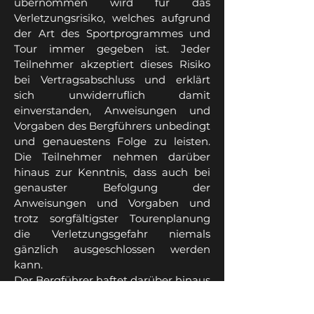
übernommen wird für das
Verletzungsrisiko, welches aufgrund
der Art des Sportprogrammes und
Tour immer gegeben ist. Jeder
Teilnehmer akzeptiert dieses Risiko
bei Vertragsabschluss und erklärt
sich unwiderruflich damit
einverstanden, Anweisungen und
Vorgaben des Bergführers unbedingt
und genauestens Folge zu leisten.
Die Teilnehmer nehmen darüber
hinaus zur Kenntnis, dass auch bei
genauster Befolgung der
Anweisungen und Vorgaben und
trotz sorgfältigster Tourenplanung
die Verletzungsgefahr niemals
gänzlich ausgeschlossen werden
kann.
Der Bergführer haftet darüber hinaus
nicht für Leistungsstörungen im
Zusammenhang mit Leistungen, die